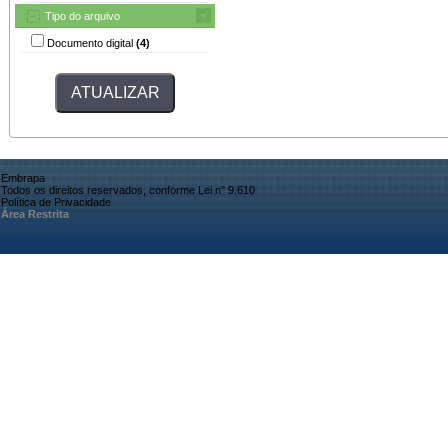
Tipo do arquivo
Documento digital
(4)
Embrapa
Todos os direitos reservados, conforme Lei n° 9.610
Política de Privacidade
Área Restrita