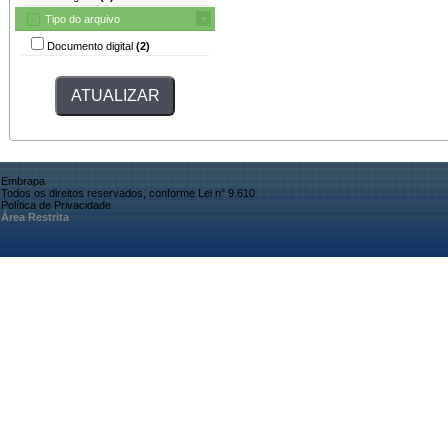
Tipo do arquivo
Documento digital
(2)
Embrapa
Todos os direitos reservados, conforme Lei n° 9.610
Política de Privacidade
Área Restrita