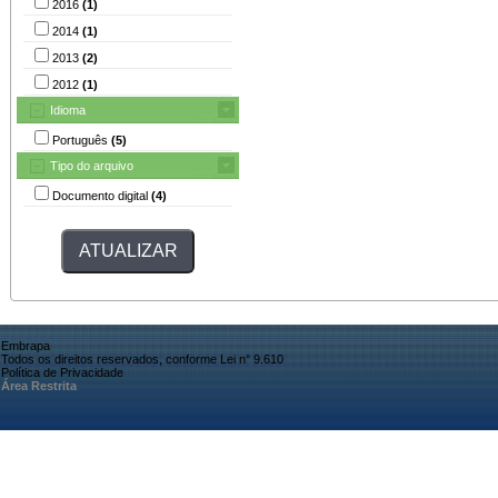
2016
(1)
2014
(1)
2013
(2)
2012
(1)
Idioma
Português
(5)
Tipo do arquivo
Documento digital
(4)
Embrapa
Todos os direitos reservados, conforme Lei n° 9.610
Política de Privacidade
Área Restrita