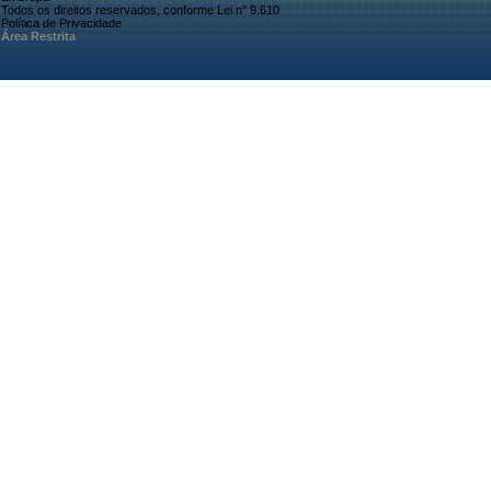
Todos os direitos reservados, conforme Lei n° 9.610
Política de Privacidade
Área Restrita