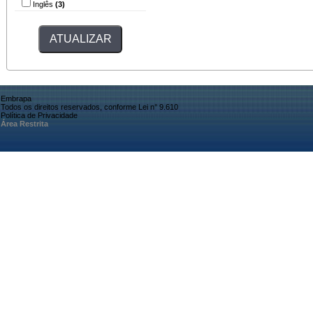
Inglês
(3)
Embrapa
Todos os direitos reservados, conforme Lei n° 9.610
Política de Privacidade
Área Restrita