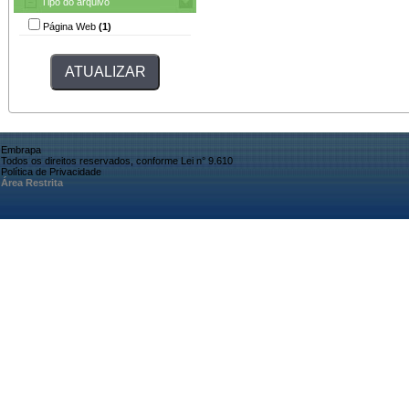
Tipo do arquivo
Página Web
(1)
Embrapa
Todos os direitos reservados, conforme Lei n° 9.610
Política de Privacidade
Área Restrita