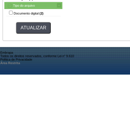
Tipo do arquivo
Documento digital
(2)
Embrapa
Todos os direitos reservados, conforme Lei n° 9.610
Política de Privacidade
Área Restrita