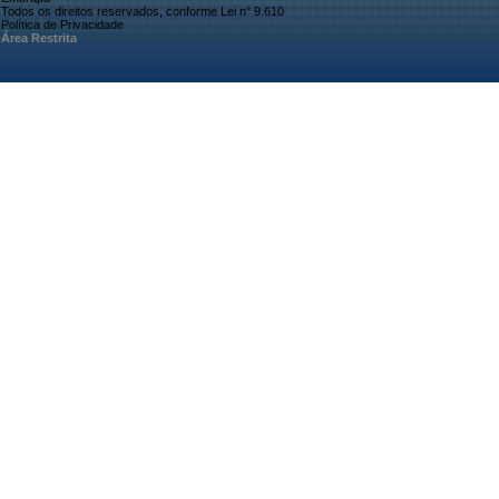
Todos os direitos reservados, conforme Lei n° 9.610
Política de Privacidade
Área Restrita