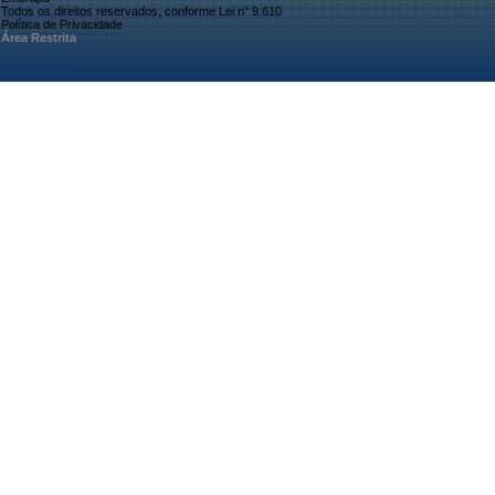
Todos os direitos reservados, conforme Lei n° 9.610
Política de Privacidade
Área Restrita