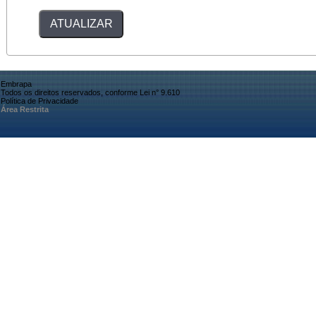
Embrapa
Todos os direitos reservados, conforme Lei n° 9.610
Política de Privacidade
Área Restrita