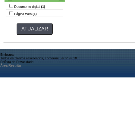
Documento digital
(1)
Página Web
(1)
Embrapa
Todos os direitos reservados, conforme Lei n° 9.610
Política de Privacidade
Área Restrita