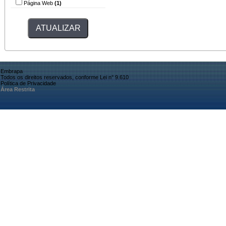
Página Web
(1)
Embrapa
Todos os direitos reservados, conforme Lei n° 9.610
Política de Privacidade
Área Restrita