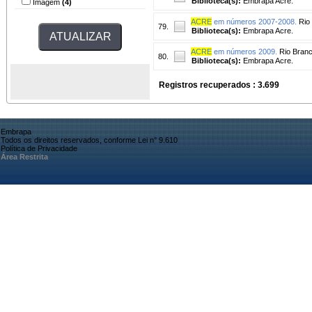
Biblioteca(s):
Embrapa Acre.
Imagem
(4)
ACRE
em números 2007-2008.
Rio 
79.
Biblioteca(s):
Embrapa Acre.
ACRE
em números 2009.
Rio Branc
80.
Biblioteca(s):
Embrapa Acre.
Registros recuperados : 3.699
Embrapa
Todos os direitos reservados, conforme Lei n° 9.610
Política de Privacidade
Área Restrita