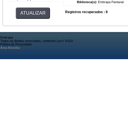
Biblioteca(s):
Embrapa Pantanal.
Registros recuperados : 8
Embrapa
Todos os direitos reservados, conforme Lei n° 9.610
Política de Privacidade
Área Restrita