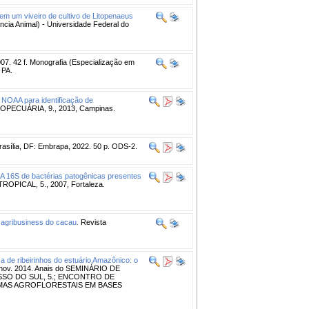
em um viveiro de cultivo de Litopenaeus
ncia Animal) - Universidade Federal do
07. 42 f. Monografia (Especialização em
 PA.
 NOAA para identificação de
ECUÁRIA, 9., 2013, Campinas.
asília, DF: Embrapa, 2022. 50 p. ODS-2.
A 16S de bactérias patogênicas presentes
ICAL, 5., 2007, Fortaleza.
 agribusiness do cacau.
Revista
a de ribeirinhos do estuário Amazônico: o
 , nov. 2014. Anais do SEMINÁRIO DE
SO DO SUL, 5.; ENCONTRO DE
MAS AGROFLORESTAIS EM BASES