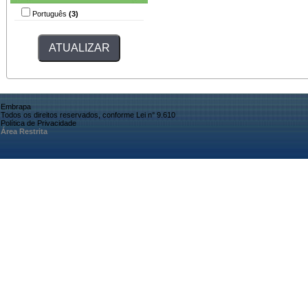
Português
(3)
Embrapa
Todos os direitos reservados, conforme Lei n° 9.610
Política de Privacidade
Área Restrita