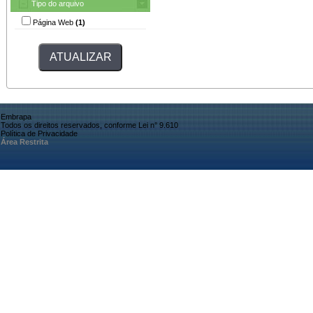
Tipo do arquivo
Página Web
(1)
Embrapa
Todos os direitos reservados, conforme Lei n° 9.610
Política de Privacidade
Área Restrita