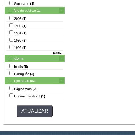
Separatas
(1)
Ano de publicação
2006
(1)
1996
(1)
1994
(1)
1993
(2)
1992
(1)
Mais...
Idioma
Inglês
(5)
Português
(3)
Tipo do arquivo
Página Web
(2)
Documento digital
(1)