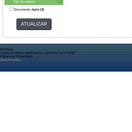
Tipo do arquivo
Documento digital
(3)
Embrapa
Todos os direitos reservados, conforme Lei n° 9.610
Política de Privacidade
Área Restrita