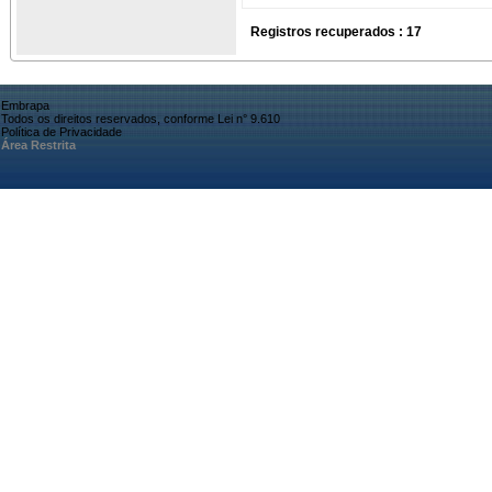
Registros recuperados : 17
Embrapa
Todos os direitos reservados, conforme Lei n° 9.610
Política de Privacidade
Área Restrita