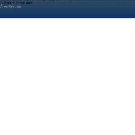
Política de Privacidade
Área Restrita