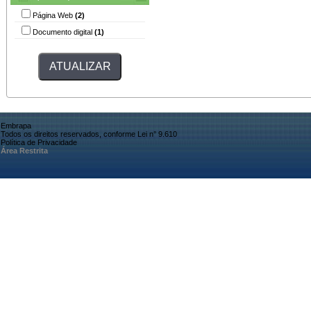
Página Web
(2)
Documento digital
(1)
Embrapa
Todos os direitos reservados, conforme Lei n° 9.610
Política de Privacidade
Área Restrita