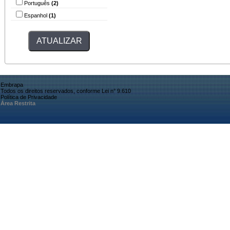
Português
(2)
Espanhol
(1)
Embrapa
Todos os direitos reservados, conforme Lei n° 9.610
Política de Privacidade
Área Restrita