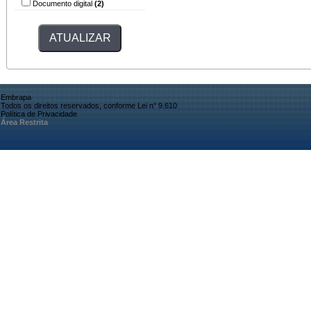
Documento digital
(2)
Embrapa
Todos os direitos reservados, conforme Lei n° 9.610
Política de Privacidade
Área Restrita