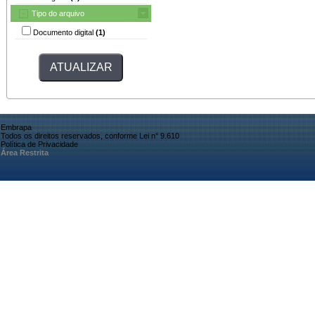
Tipo do arquivo
Documento digital
(1)
Embrapa
Todos os direitos reservados, conforme Lei n° 9.610
Política de Privacidade
Área Restrita