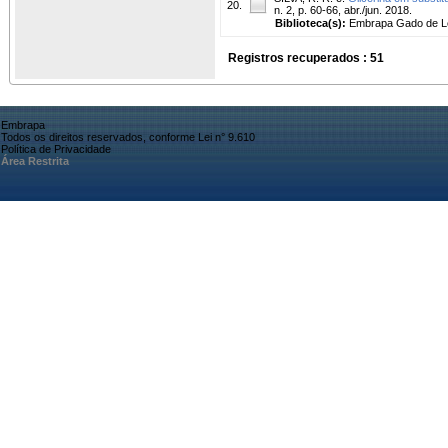
20.
n. 2, p. 60-66, abr./jun. 2018.
Biblioteca(s):
Embrapa Gado de Le
Registros recuperados : 51
Embrapa
Todos os direitos reservados, conforme Lei n° 9.610
Política de Privacidade
Área Restrita