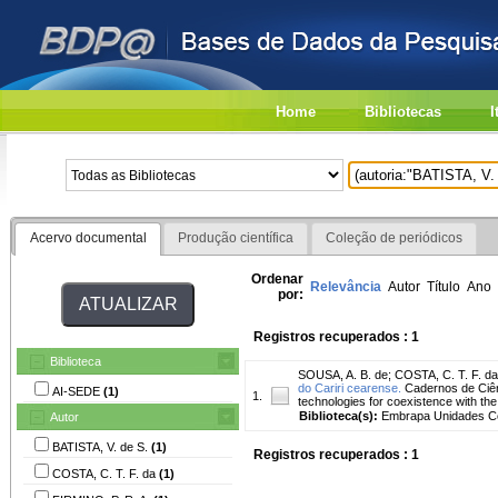
Home
Bibliotecas
I
Acervo documental
Produção científica
Coleção de periódicos
Ordenar
Relevância
Autor
Título
Ano
por:
Registros recuperados : 1
Biblioteca
SOUSA, A. B. de
;
COSTA, C. T. F. da
do Cariri cearense.
Cadernos de Ciênc
AI-SEDE
(1)
1.
technologies for coexistence with the
Biblioteca(s):
Embrapa Unidades Ce
Autor
BATISTA, V. de S.
(1)
Registros recuperados : 1
COSTA, C. T. F. da
(1)