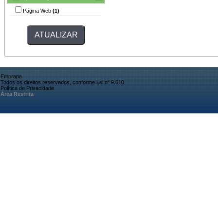
Página Web
(1)
Embrapa
Todos os direitos reservados, conforme Lei n° 9.610
Política de Privacidade
Área Restrita