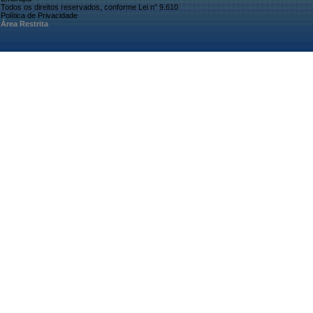
Todos os direitos reservados, conforme Lei n° 9.610
Política de Privacidade
Área Restrita