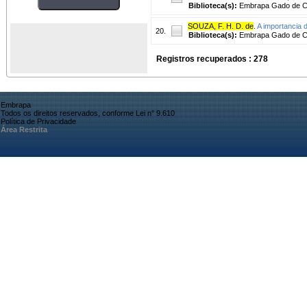
Biblioteca(s):
Embrapa Gado de C
SOUZA, F. H. D. de
.
A importancia
20.
Biblioteca(s):
Embrapa Gado de C
Registros recuperados : 278
Embrapa
Todos os direitos reservados, conforme Lei n° 9.610
Política de Privacidade
Área Restrita