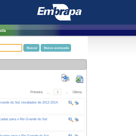
uda
Primeira
...
1
...
Última
Grande do Sul: resultados de 2013 2014.
cadas para o Rio Grande do Sul:
dicadas para o Rio Grande do Sul: