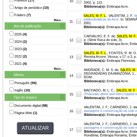
Folhetos
(17)
10.
2002. p. 122.
Biblioteca(s):
Embrapa Acre.
Artigo de periódico
(10)
Folders
(7)
SALES, M. F. L
.
;
VALENTIM, J. F.
V
edafoclimáticas do Acre.
In: SEMINÁ
Mais...
11.
2001.
Ano de publicação
Biblioteca(s):
Embrapa Acre.
2025
(4)
CARVALHO, E. F. de
;
SALES, M. F.
p. (Série física do solo, 3).
12.
2024
(2)
Biblioteca(s):
Embrapa Acre; Embr
2023
(2)
SALES, M. F. L
.
;
FONTES, R. M. O.
2022
(2)
Revista Arvore, Vicosa, v.17, n.3, p
13.
Biblioteca(s):
Embrapa Florestas.
2021
(4)
Mais...
ANDRADE, C. M. S. de
;
SALES, M. 
DEGRADADAS DA AMAZÔNIA, 1., 2010,
Idioma
14.
ROM.
Biblioteca(s):
Embrapa Acre.
Português
(94)
Inglês
(16)
MACHADO, M. L. C.
;
SALES, M. F. 
(Poaceae) alone and intercropped w
15.
Tipo do arquivo
Biblioteca(s):
Embrapa Acre.
Documento digital
(98)
VALENTIM, J. F.
;
CARNEIRO, J. da
pastagens e conservação do solo n
16.
Página Web
(1)
Biblioteca(s):
Embrapa Agrobiologi
VALENTIM, J. F.
;
CARNEIRO, J. da
pastagens e conservação do solo n
17.
Biblioteca(s):
Embrapa Acre; Embr
Rondônia; Embrapa Roraima; Embra