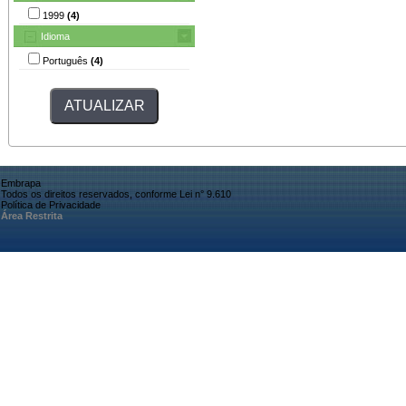
1999
(4)
Idioma
Português
(4)
Embrapa
Todos os direitos reservados, conforme Lei n° 9.610
Política de Privacidade
Área Restrita