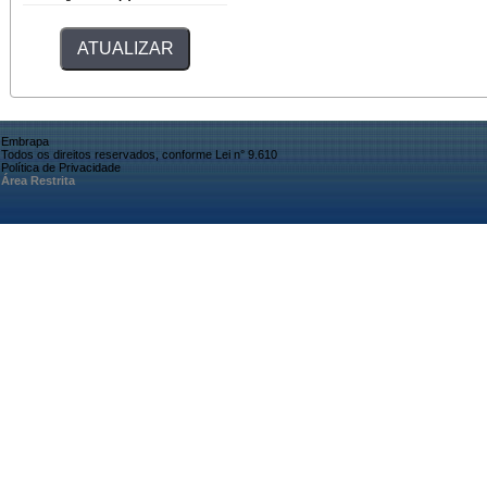
Embrapa
Todos os direitos reservados, conforme Lei n° 9.610
Política de Privacidade
Área Restrita