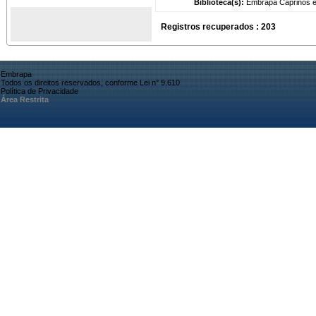
Biblioteca(s):
Embrapa Caprinos e
Registros recuperados : 203
Embrapa
Todos os direitos reservados, conforme Lei n° 9.610
Política de Privacidade
Área Restrita