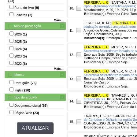
(23)
FERREIRA, L. C
.
;
SANTANA, F. M.
Spot—(Pyrenophora tritici-repentis
Parte de livro
(9)
10.
Metabolomics, v. 20, 19, 2024. 14 p.
Biblioteca(s):
Embrapa Clima Tem
Folhetos
(3)
Mais...
FERREIRA, K. M.
;
FERREIRA, L. C
Ano de publicação
adubação corretiva associada com a
Antônio de Goiás. Coletânea dos re
11.
Feijão. Documentos, 309).
2026
(1)
Biblioteca(s):
Embrapa Arroz e Fei
2025
(3)
FERREIRA, L. C
.
;
MEYER, M. C.
;
T
2024
(4)
Sclerotinia sclerotiorum isolado de s
Embrapa Soja, 2009. Seção trabalhos
12.
2023
(5)
Hoffmann Campo, César de Castro
Biblioteca(s):
Embrapa Soja.
2022
(6)
Mais...
FERREIRA, L. C
.
;
MEYER, M. C.
;
T
Idioma
Sclerotinia sclerotiorum isolado de s
Embrapa Soja, 2009. p. 161, trab. 2
13.
César de Castro.
Português
(75)
Biblioteca(s):
Embrapa Soja.
Inglês
(28)
FERREIRA, L. C
.
;
TAVARES, L. G. 
Tipo do arquivo
Grande do Sul.
In: SEMANA INTEG
14.
CIENTÍFICA, 30., 2021, Pelotas. Ana
Documento digital
(68)
Biblioteca(s):
Embrapa Gado de Le
Página Web
(23)
TAVARES, L. G. R.
;
CARVALHO, J. 
de Cynodon e Digitaria na região Sul
15.
CONGRESSO DE INICIAÇÃO CIENTÍFICA
Biblioteca(s):
Embrapa Clima Temp
BORBA JÚNIOR, J. K. F. de
;
SOARE