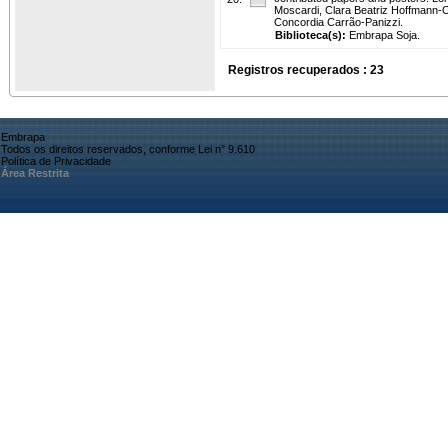
Moscardi, Clara Beatriz Hoffmann-
Concordia Carrão-Panizzi.
Biblioteca(s):
Embrapa Soja.
Registros recuperados : 23
Embrapa
Todos os direitos reservados, conforme Lei n° 9.610
Política de Privacidade
Área Restrita